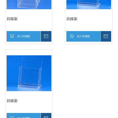
目錄架
目錄架
加入詢價籃
詢價
加入詢價籃
詢價
目錄架