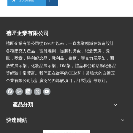
加入詢價籃
詢價
禮匠企業有限公司
禮匠企業有限公司從1998年以來，一直專業領域在製造設計
各種壓克力產品，雷射雕刻，從勝利獎盃，紀念獎牌，獎
狀，獎章，勝利紀念品，戰利品，畫框，壓克力展示架，開
放式展示架，化妝品展示架，DM架，禮品和促銷活動紀念品
等經驗非常豐富。我們正在從事的OEM和非常強大的自禮匠
企業有限公司設計廣泛的丙烯酸項目，訂製設計最歡迎。
產品分類
快速鏈結