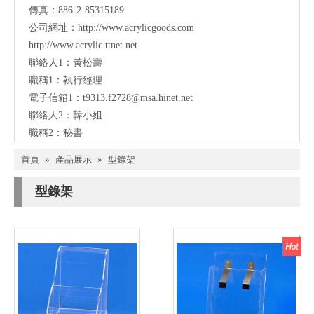
傳真：886-2-85315189
公司網址：
http://www.acrylicgoods.com
http://www.acrylic.ttnet.net
聯絡人1：黃松壽
職稱1：執行經理
電子信箱1：
t9313.f2728@msa.hinet.net
聯絡人2：韓小姐
職稱2：秘書
首頁
»
產品展示
»
型錄架
型錄架