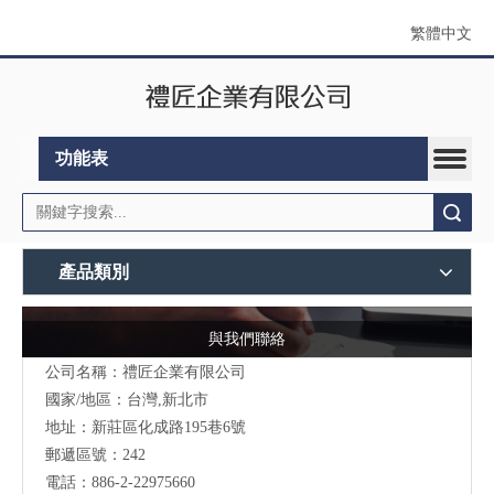
繁體中文
功能表
搜索
產品類別
與我們聯絡
公司名稱：禮匠企業有限公司
國家/地區：台灣,新北市
地址：新莊區化成路195巷6號
郵遞區號：242
電話：886-2-22975660