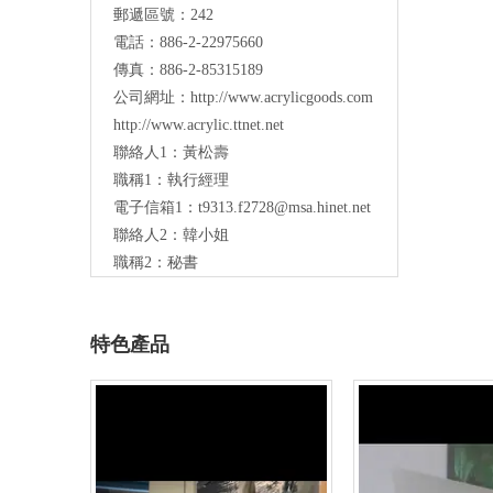
郵遞區號：242
電話：886-2-22975660
傳真：886-2-85315189
公司網址：
http://www.acrylicgoods.com
http://www.acrylic.ttnet.net
聯絡人1：黃松壽
職稱1：執行經理
電子信箱1：
t9313.f2728@msa.hinet.net
聯絡人2：韓小姐
職稱2：秘書
特色產品