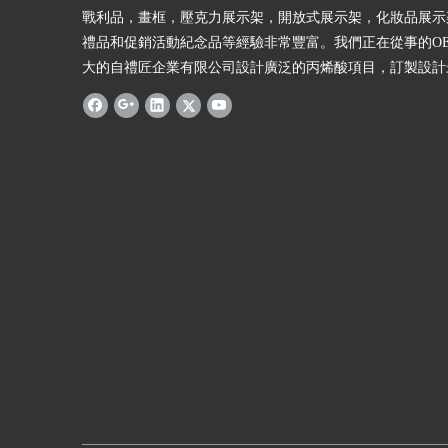
戰利品，畫框，壓克力展示架，開放式展示架，化妝品展示
禮品和促銷活動紀念品等經驗非常豐富。我們正在從事的O
大的自禮匠企業有限公司設計廣泛的丙烯酸項目，訂製設計