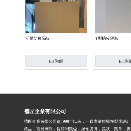
活動防疫隔板
T型防疫隔板
詢價
詢
»
禮匠企業有限公司
禮匠企業有限公司從1998年以來，一直專業領域在製造設
產品，雷射雕刻，從勝利獎盃，紀念獎牌，獎狀，獎章，勝