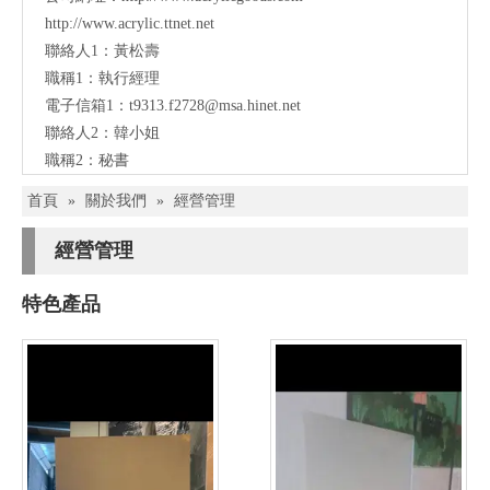
http://www.acrylic.ttnet.net
聯絡人1：黃松壽
職稱1：執行經理
電子信箱1：
t9313.f2728@msa.hinet.net
聯絡人2：韓小姐
職稱2：秘書
首頁
»
關於我們
»
經營管理
經營管理
特色產品