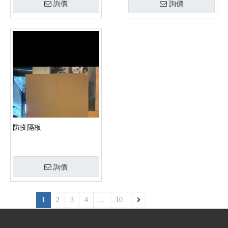
詢價
詢價
防疫隔板
詢價
1
2
3
4
...
10