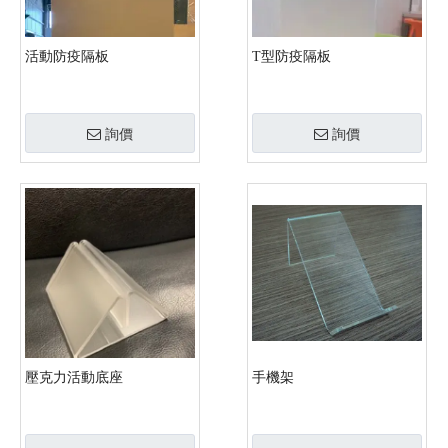
活動防疫隔板
T型防疫隔板
詢價
詢價
壓克力活動底座
手機架