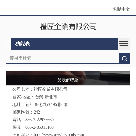
繁體中文
功能表
搜索
與我們聯絡
公司名稱：禮匠企業有限公司
國家/地區：台灣,新北市
地址：新莊區化成路195巷6號
郵遞區號：242
電話：886-2-22975660
傳真：886-2-85315189
公司網址：
http://www.acrylicgoods.com