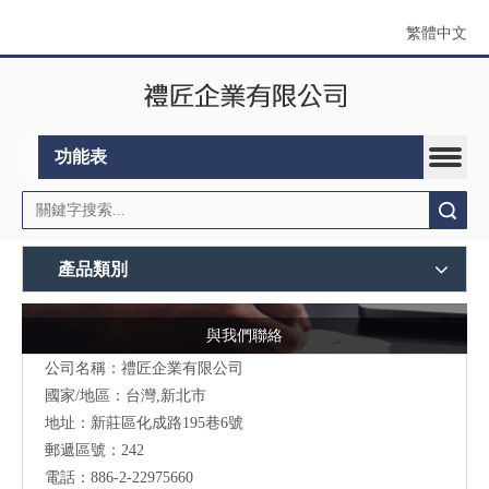
繁體中文
功能表
搜索
產品類別
與我們聯絡
公司名稱：禮匠企業有限公司
國家/地區：台灣,新北市
地址：新莊區化成路195巷6號
郵遞區號：242
電話：886-2-22975660