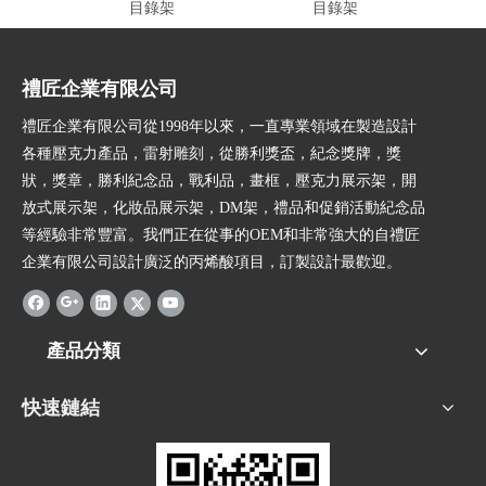
目錄架
目錄架
禮匠企業有限公司
禮匠企業有限公司從1998年以來，一直專業領域在製造設計
各種壓克力產品，雷射雕刻，從勝利獎盃，紀念獎牌，獎
狀，獎章，勝利紀念品，戰利品，畫框，壓克力展示架，開
放式展示架，化妝品展示架，DM架，禮品和促銷活動紀念品
等經驗非常豐富。我們正在從事的OEM和非常強大的自禮匠
企業有限公司設計廣泛的丙烯酸項目，訂製設計最歡迎。
產品分類
快速鏈結