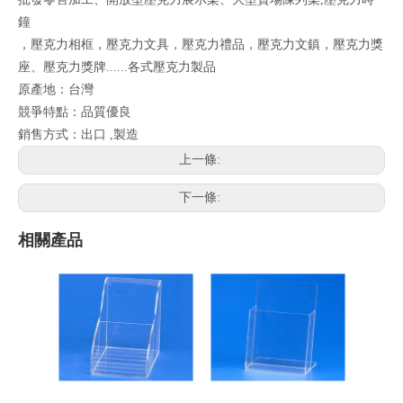
鐘
，壓克力相框，壓克力文具，壓克力禮品，壓克力文鎮，壓克力獎
座、壓克力獎牌......各式壓克力製品
原產地：台灣
競爭特點：品質優良
銷售方式：出口 ,製造
上一條:
下一條:
相關產品