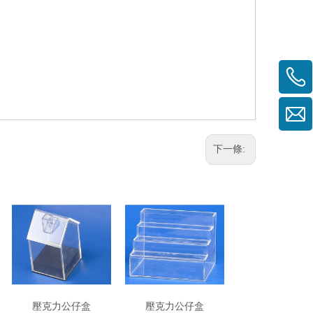
下一條:
壓克力公仔盒
壓克力公仔盒