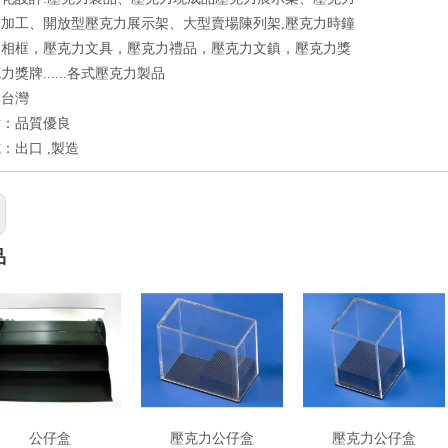
加工、開放型壓克力展示架、大型賣場陳列架,壓克力時鐘
力相框，壓克力文具，壓克力禮品，壓克力文鎮，壓克力獎
獎牌......各式壓克力製品
：台灣
點：品質優良
：出口 ,製造
品
公仔盒
壓克力公仔盒
壓克力公仔盒