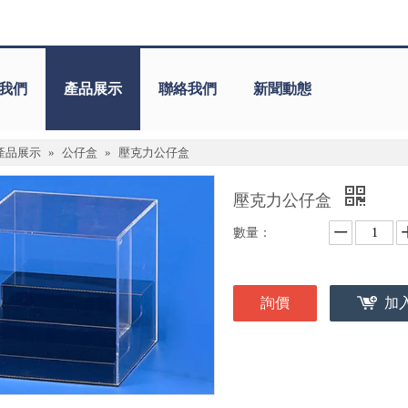
我們
產品展示
聯絡我們
新聞動態
產品展示
»
公仔盒
»
壓克力公仔盒
壓克力公仔盒
數量：
詢價
加