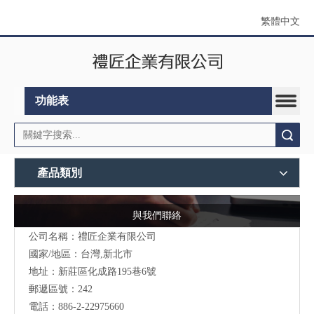
繁體中文
功能表
搜索
產品類別
與我們聯絡
公司名稱：禮匠企業有限公司
國家/地區：台灣,新北市
地址：新莊區化成路195巷6號
郵遞區號：242
電話：886-2-22975660