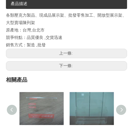
產品描述
各類壓克力製品、現成品展示架、批發零售加工、開放型展示架、
大型賣場陳列架
原產地：台灣,台北市
競爭特點：品質優良 ,交貨迅速
銷售方式：製造 ,批發
上一條:
下一條:
相關產品