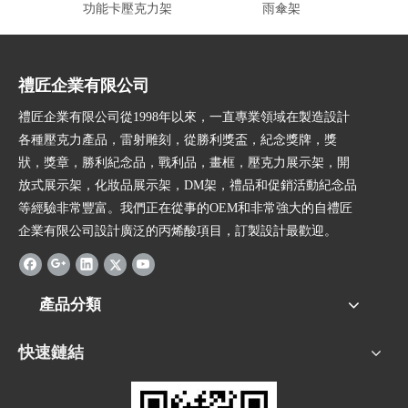
功能卡壓克力架
雨傘架
禮匠企業有限公司
禮匠企業有限公司從1998年以來，一直專業領域在製造設計
各種壓克力產品，雷射雕刻，從勝利獎盃，紀念獎牌，獎
狀，獎章，勝利紀念品，戰利品，畫框，壓克力展示架，開
放式展示架，化妝品展示架，DM架，禮品和促銷活動紀念品
等經驗非常豐富。我們正在從事的OEM和非常強大的自禮匠
企業有限公司設計廣泛的丙烯酸項目，訂製設計最歡迎。
產品分類
快速鏈結